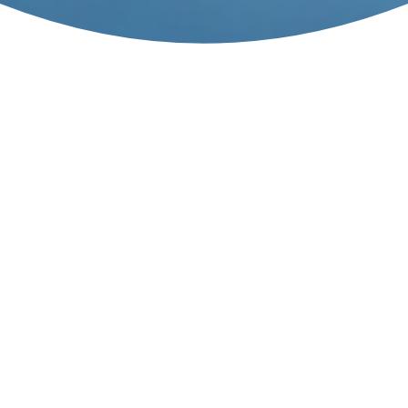
Per ordini con
ritiro in sede