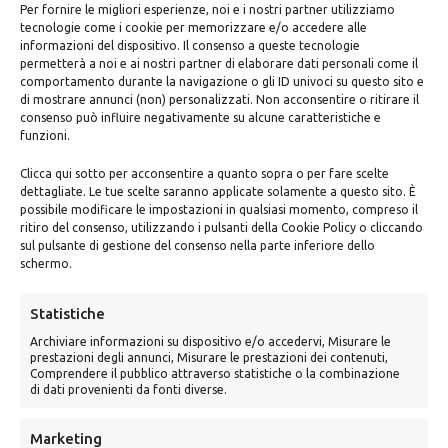
Per fornire le migliori esperienze, noi e i nostri partner utilizziamo
tecnologie come i cookie per memorizzare e/o accedere alle
informazioni del dispositivo. Il consenso a queste tecnologie
permetterà a noi e ai nostri partner di elaborare dati personali come il
comportamento durante la navigazione o gli ID univoci su questo sito e
di mostrare annunci (non) personalizzati. Non acconsentire o ritirare il
consenso può influire negativamente su alcune caratteristiche e
funzioni.
Clicca qui sotto per acconsentire a quanto sopra o per fare scelte
dettagliate. Le tue scelte saranno applicate solamente a questo sito. È
possibile modificare le impostazioni in qualsiasi momento, compreso il
ritiro del consenso, utilizzando i pulsanti della Cookie Policy o cliccando
sul pulsante di gestione del consenso nella parte inferiore dello
schermo.
Statistiche
Archiviare informazioni su dispositivo e/o accedervi, Misurare le
prestazioni degli annunci, Misurare le prestazioni dei contenuti,
Comprendere il pubblico attraverso statistiche o la combinazione
di dati provenienti da fonti diverse.
Marketing